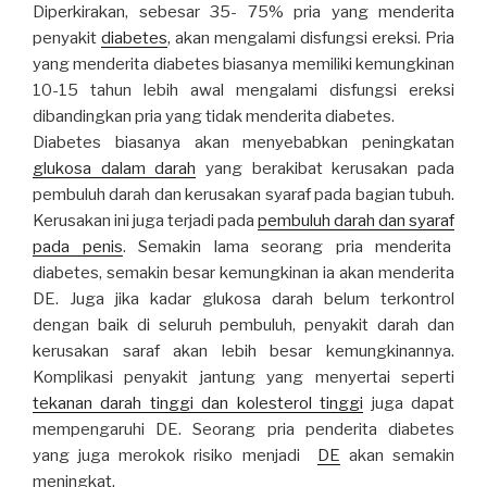
Diperkirakan, sebesar 35- 75% pria yang menderita
penyakit
diabetes
, akan mengalami disfungsi ereksi. Pria
yang menderita diabetes biasanya memiliki kemungkinan
10-15 tahun lebih awal mengalami disfungsi ereksi
dibandingkan pria yang tidak menderita diabetes.
Diabetes biasanya akan menyebabkan peningkatan
glukosa dalam darah
yang berakibat kerusakan pada
pembuluh darah dan kerusakan syaraf pada bagian tubuh.
Kerusakan ini juga terjadi pada
pembuluh darah dan syaraf
pada penis
. Semakin lama seorang pria menderita
diabetes, semakin besar kemungkinan ia akan menderita
DE. Juga jika kadar glukosa darah belum terkontrol
dengan baik di seluruh pembuluh, penyakit darah dan
kerusakan saraf akan lebih besar kemungkinannya.
Komplikasi penyakit jantung yang menyertai seperti
tekanan darah tinggi dan kolesterol tinggi
juga dapat
mempengaruhi DE. Seorang pria penderita diabetes
yang juga merokok risiko menjadi
DE
akan semakin
meningkat.