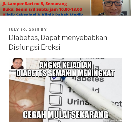
Skip
to
content
POSTED
JULY 10, 2015
BY
ON
Diabetes, Dapat menyebabkan
Disfungsi Ereksi