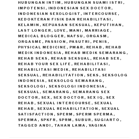
HUBUNGAN INTIM
,
HUBUNGAN SUAMI ISTRI
,
IMPOTENSI
,
INDONESIAN SEX DOCTOR
,
INDONESIAN SEXOLOGIST
,
INTERCOURSE
,
KEDOKTERAN FISIK DAN REHABILITASI
,
KELAMIN
,
KEPUASAN SEKSUAL
,
KEPUTIHAN
,
LAST LONGER
,
LOVE
,
MANI
,
MARRIAGE
,
MEDICAL BLOGGER
,
NAFSU
,
ORGASM
,
ORGASME
,
PASSION
,
PASUTRI
,
PENIS
,
PHYSICAL MEDICINE
,
PM&R
,
REHAB
,
REHAB
MEDIK INDONESIA
,
REHAB MEDIK SEMARANG
,
REHAB SEKS
,
REHAB SEKSUAL
,
REHAB SEX
,
REHAB YOUR SEX LIFE
,
REHABILITASI
,
REHABILITASI MEDIK
,
REHABILITASI
SEKSUAL
,
REHABILITATION
,
SEKS
,
SEKSOLOG
INDONESIA
,
SEKSOLOG SEMARANG
,
SEKSOLOGI
,
SEKSOLOGI INDONESIA
,
SEKSUAL
,
SEMARANG
,
SEMARANG SEX
DOCTOR
,
SEX
,
SEX DOCTOR
,
SEX IQ
,
SEX
REHAB
,
SEXUAL INTERCOURSE
,
SEXUAL
REHAB
,
SEXUAL REHABILITATION
,
SEXUAL
SATISFACTION
,
SPERM
,
SPERM SPERMA
,
SPERMA
,
SPKFR
,
SPRM
,
SUBUR
,
SUGIARTO
,
TAGGED ANDI
,
TAHAN LAMA
,
VAGINA