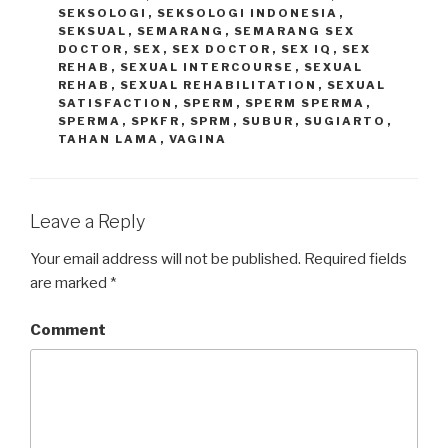
SEKSOLOGI
,
SEKSOLOGI INDONESIA
,
SEKSUAL
,
SEMARANG
,
SEMARANG SEX
DOCTOR
,
SEX
,
SEX DOCTOR
,
SEX IQ
,
SEX
REHAB
,
SEXUAL INTERCOURSE
,
SEXUAL
REHAB
,
SEXUAL REHABILITATION
,
SEXUAL
SATISFACTION
,
SPERM
,
SPERM SPERMA
,
SPERMA
,
SPKFR
,
SPRM
,
SUBUR
,
SUGIARTO
,
TAHAN LAMA
,
VAGINA
Leave a Reply
Your email address will not be published.
Required fields
are marked
*
Comment