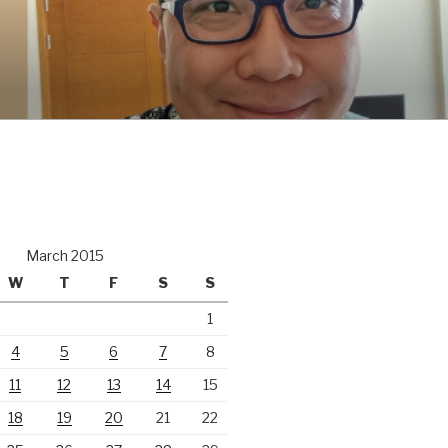
March 2015
W
T
F
S
S
1
4
5
6
7
8
11
12
13
14
15
18
19
20
21
22