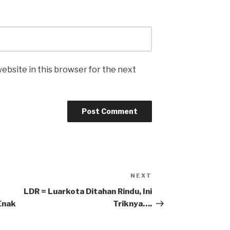
ebsite in this browser for the next
NEXT
Next
Post
LDR = Luarkota Ditahan Rindu, Ini
Enak
Triknya….