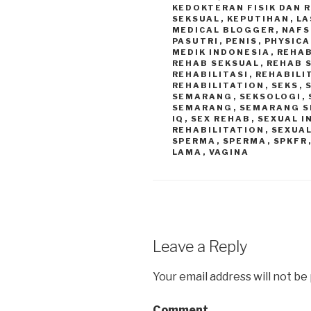
KEDOKTERAN FISIK DAN 
SEKSUAL
,
KEPUTIHAN
,
LA
MEDICAL BLOGGER
,
NAFS
PASUTRI
,
PENIS
,
PHYSICA
MEDIK INDONESIA
,
REHA
REHAB SEKSUAL
,
REHAB 
REHABILITASI
,
REHABILI
REHABILITATION
,
SEKS
,
SEMARANG
,
SEKSOLOGI
,
SEMARANG
,
SEMARANG S
IQ
,
SEX REHAB
,
SEXUAL 
REHABILITATION
,
SEXUAL
SPERMA
,
SPERMA
,
SPKFR
LAMA
,
VAGINA
Leave a Reply
Your email address will not be
Comment