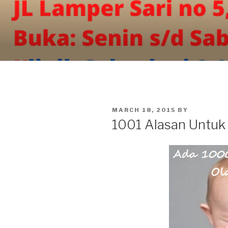
Skip
to
content
POSTED
MARCH 18, 2015
BY
ON
1001 Alasan Untuk 