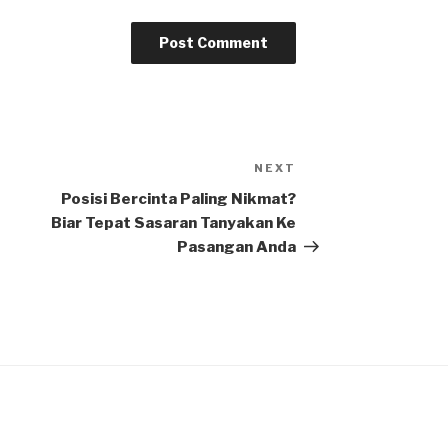
NEXT
Next
Post
Posisi Bercinta Paling Nikmat?
Biar Tepat Sasaran Tanyakan Ke
Pasangan Anda