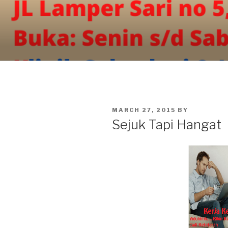
Skip
to
content
POSTED
MARCH 27, 2015
BY
ON
Sejuk Tapi Hangat