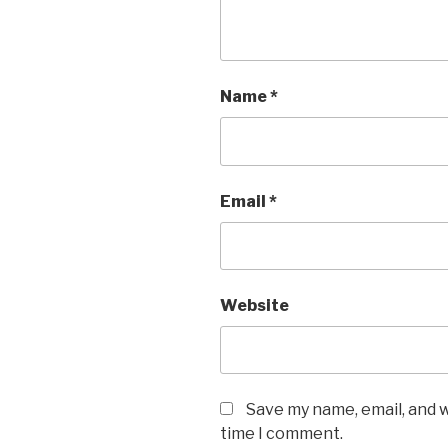
Name
*
Email
*
Website
Save my name, email, and w
time I comment.