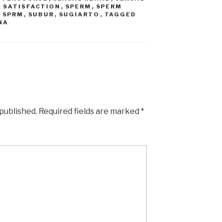
 SATISFACTION
,
SPERM
,
SPERM
,
SPRM
,
SUBUR
,
SUGIARTO
,
TAGGED
NA
 published.
Required fields are marked
*