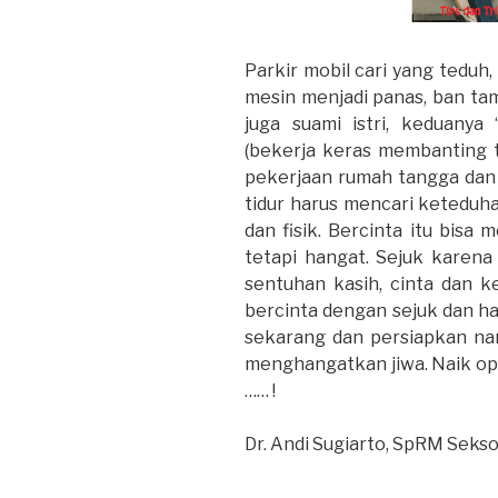
Parkir mobil cari yang teduh, 
mesin menjadi panas, ban tam
juga suami istri, keduanya
(bekerja keras membanting 
pekerjaan rumah tangga dan 
tidur harus mencari keteduh
dan fisik. Bercinta itu bisa
tetapi hangat. Sejuk karena
sentuhan kasih, cinta dan 
bercinta dengan sejuk dan 
sekarang dan persiapkan na
menghangatkan jiwa. Naik opl
…… !
Dr. Andi Sugiarto, SpRM Seks