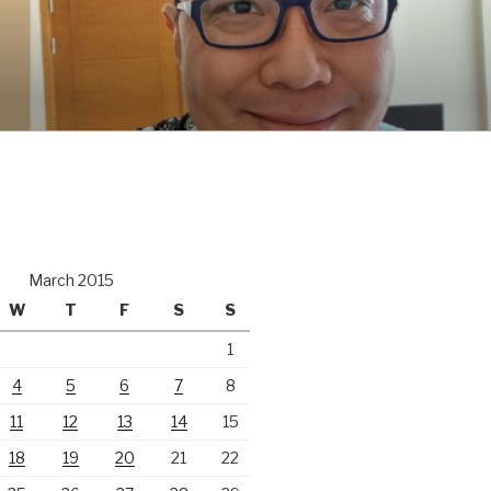
March 2015
W
T
F
S
S
1
4
5
6
7
8
11
12
13
14
15
18
19
20
21
22