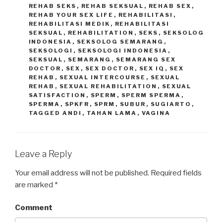
REHAB SEKS
,
REHAB SEKSUAL
,
REHAB SEX
,
REHAB YOUR SEX LIFE
,
REHABILITASI
,
REHABILITASI MEDIK
,
REHABILITASI
SEKSUAL
,
REHABILITATION
,
SEKS
,
SEKSOLOG
INDONESIA
,
SEKSOLOG SEMARANG
,
SEKSOLOGI
,
SEKSOLOGI INDONESIA
,
SEKSUAL
,
SEMARANG
,
SEMARANG SEX
DOCTOR
,
SEX
,
SEX DOCTOR
,
SEX IQ
,
SEX
REHAB
,
SEXUAL INTERCOURSE
,
SEXUAL
REHAB
,
SEXUAL REHABILITATION
,
SEXUAL
SATISFACTION
,
SPERM
,
SPERM SPERMA
,
SPERMA
,
SPKFR
,
SPRM
,
SUBUR
,
SUGIARTO
,
TAGGED ANDI
,
TAHAN LAMA
,
VAGINA
Leave a Reply
Your email address will not be published.
Required fields
are marked
*
Comment