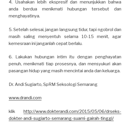
4. Usahakan lebih ekspresif dan menunjukkan bahwa
anda berdua menikmati hubungan tersebut dan
menghayatinya.
5. Setelah selesai, jangan langsung tidur, tapi ngobrol dan
masih saling menyentuh selama 10-15 menit, agar
kemesraan ini janganlah cepat berlalu.
6. Lakukan hubungan intim itu dengan penghayatan
penuh, menikmati tiap prosesnya, dan mensyukuri akan
pasangan hidup yang masih mencintai anda dan keluarga.
Dr. Andi Sugiarto, SpRM Seksologi Semarang
www.drandi.com
klik
http://www.dokterandi.com/2015/05/06/drseks-
dokter-andi-sugiarto-semarang-suami-gairah-tinggi/