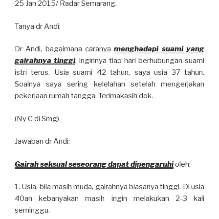
25 Jan 2015/ Radar Semarang.
Tanya dr Andi:
Dr Andi, bagaimana caranya
menghadapi suami yang
gairahnya tinggi
, inginnya tiap hari berhubungan suami
istri terus. Usia suami 42 tahun, saya usia 37 tahun.
Soalnya saya sering kelelahan setelah mengerjakan
pekerjaan rumah tangga. Terimakasih dok.
(Ny C di Smg)
Jawaban dr Andi:
Gairah seksual seseorang dapat dipengaruhi
oleh:
1. Usia, bila masih muda, gairahnya biasanya tinggi. Di usia
40an kebanyakan masih ingin melakukan 2-3 kali
seminggu.