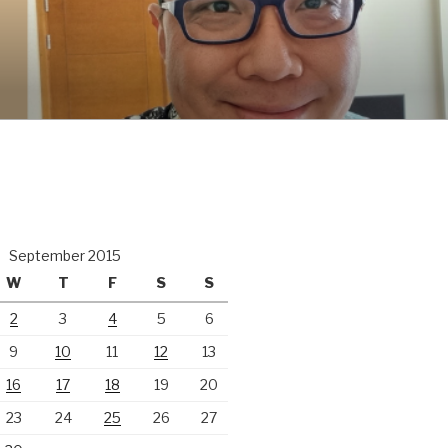
September 2015
W
T
F
S
S
2
3
4
5
6
9
10
11
12
13
16
17
18
19
20
23
24
25
26
27