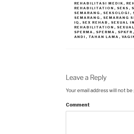
REHABILITASI MEDIK
,
RE
REHABILITATION
,
SEKS
,
SEMARANG
,
SEKSOLOGI
,
SEMARANG
,
SEMARANG S
IQ
,
SEX REHAB
,
SEXUAL 
REHABILITATION
,
SEXUAL
SPERMA
,
SPERMA
,
SPKFR
ANDI
,
TAHAN LAMA
,
VAGI
Leave a Reply
Your email address will not be
Comment