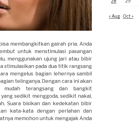
28
29
« Aug
Oct »
 bisa membangkitkan gairah pria. Anda
embut untuk menstimulasi pasangan
u, menggunakan ujung jari atau bibir
a stimulasikan pada dua titik rangsang
cara mengelus bagian lehernya sambil
agian telinganya. Dengan cara ini akan
 mudah terangsang dan bangkit
 yang sedikit menggoda, sedikit nakal,
h. Suara bisikan dan kedekatan bibir
an kata-kata dengan perlahan dan
uatnya memohon untuk mengajak Anda