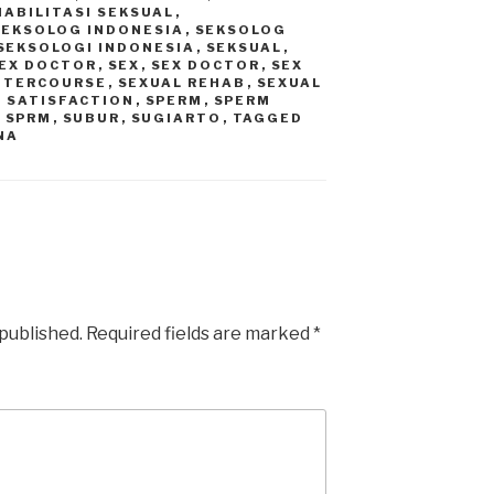
HABILITASI SEKSUAL
,
SEKSOLOG INDONESIA
,
SEKSOLOG
SEKSOLOGI INDONESIA
,
SEKSUAL
,
EX DOCTOR
,
SEX
,
SEX DOCTOR
,
SEX
INTERCOURSE
,
SEXUAL REHAB
,
SEXUAL
 SATISFACTION
,
SPERM
,
SPERM
,
SPRM
,
SUBUR
,
SUGIARTO
,
TAGGED
NA
 published.
Required fields are marked
*