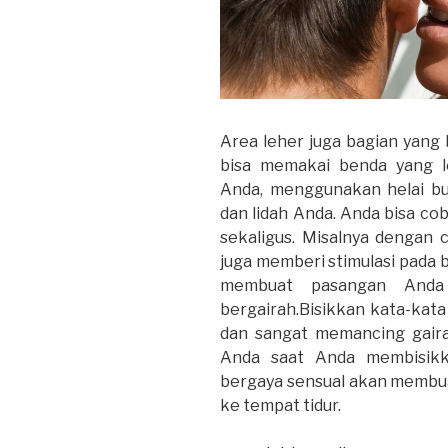
Area leher juga bagian yang
bisa memakai benda yang l
Anda, menggunakan helai bul
dan lidah Anda. Anda bisa cob
sekaligus. Misalnya dengan 
juga memberi stimulasi pada b
membuat pasangan Anda
bergairah.Bisikkan kata-kata
dan sangat memancing gaira
Anda saat Anda membisikk
bergaya sensual akan memb
ke tempat tidur.