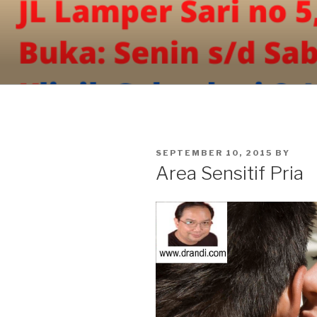
Skip
to
content
POSTED
SEPTEMBER 10, 2015
BY
ON
Area Sensitif Pria