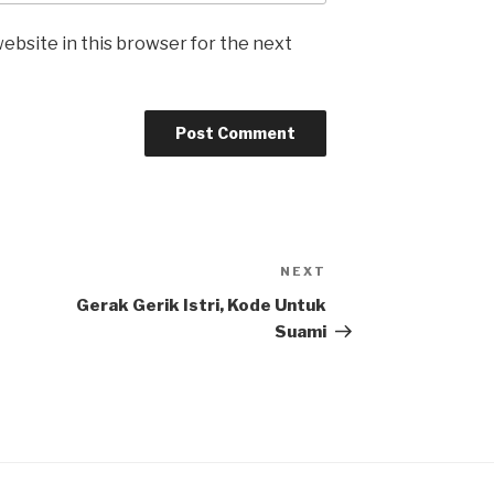
ebsite in this browser for the next
NEXT
Next
Post
Gerak Gerik Istri, Kode Untuk
Suami