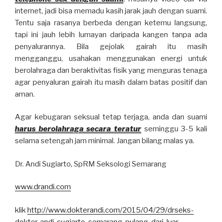
internet, jadi bisa memadu kasih jarak jauh dengan suami.
Tentu saja rasanya berbeda dengan ketemu langsung,
tapi ini jauh lebih lumayan daripada kangen tanpa ada
penyalurannya. Bila gejolak gairah itu masih
mengganggu, usahakan menggunakan energi untuk
berolahraga dan beraktivitas fisik yang menguras tenaga
agar penyaluran gairah itu masih dalam batas positif dan
aman.
Agar kebugaran seksual tetap terjaga, anda dan suami
harus berolahraga secara teratur
seminggu 3-5 kali
selama setengah jam minimal. Jangan bilang malas ya.
Dr. Andi Sugiarto, SpRM Seksologi Semarang
www.drandi.com
klik
http://www.dokterandi.com/2015/04/29/drseks-
dokter-andi-sugiarto-semarang-pulang-dari-luar-