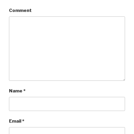
Comment
Name
*
Email
*