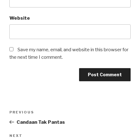
Website
Save my name, email, and website in this browser for
the next time I comment.
Post
Previous
PREVIOUS
navigation
Post
Candaan Tak Pantas
Next
NEXT