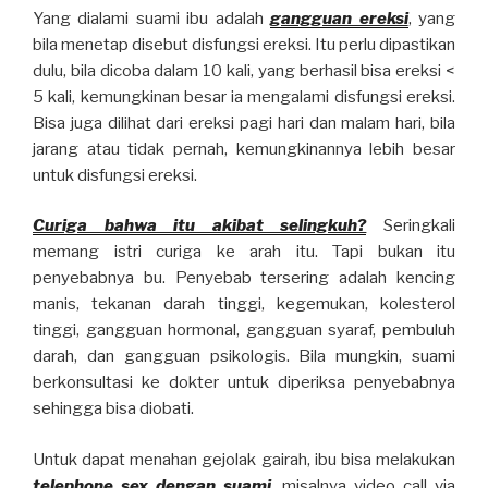
Yang dialami suami ibu adalah
gangguan ereksi
, yang
bila menetap disebut disfungsi ereksi. Itu perlu dipastikan
dulu, bila dicoba dalam 10 kali, yang berhasil bisa ereksi <
5 kali, kemungkinan besar ia mengalami disfungsi ereksi.
Bisa juga dilihat dari ereksi pagi hari dan malam hari, bila
jarang atau tidak pernah, kemungkinannya lebih besar
untuk disfungsi ereksi.
Curiga bahwa itu akibat selingkuh?
Seringkali
memang istri curiga ke arah itu. Tapi bukan itu
penyebabnya bu. Penyebab tersering adalah kencing
manis, tekanan darah tinggi, kegemukan, kolesterol
tinggi, gangguan hormonal, gangguan syaraf, pembuluh
darah, dan gangguan psikologis. Bila mungkin, suami
berkonsultasi ke dokter untuk diperiksa penyebabnya
sehingga bisa diobati.
Untuk dapat menahan gejolak gairah, ibu bisa melakukan
telephone sex dengan suami
, misalnya video call via