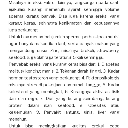
Misalnya, infeksi. Faktor lainnya, rangsangan pada saat
ejakulasi kurang memenuhi syarat sehingga volume
sperma kurang banyak. Bisa juga karena ereksi yang
kurang keras, sehingga kenikmatan dan kepuasannya
juga berkurang.
Untuk bisa menambah jumlah sperma, perbaiki pola nutrisi
agar banyak makan ikan laut, serta banyak makan yang
mengandung unsur Zinc, misalnya brokoli, strawberry,
seafood. Juga olahraga teratur 3-5 kali seminggu.
Penyebab ereksi yang kurang keras bisa dari: 1. Diabetes
melitus/ kencing manis, 2. Tekanan darah tinggi, 3. Kadar
hormon testosteron yang berkurang, 4. Faktor psikologis
misalnya stres di pekerjaan dan rumah tangga, 5. Kadar
kolesterol yang meningkat, 6. Kurangnya aktivitas fisik
dan olah raga, 7. Diet yang kurang seimbang, kurang
protein dalam ikan, seafood, 8. Obesitas atau
kegemukan, 9. Penyakit jantung, ginjal, liver yang
menahun.
Untuk bisa meningkatkan kualitas ereksi, coba