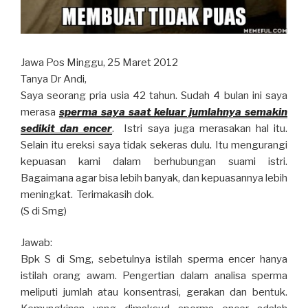
Jawa Pos Minggu, 25 Maret 2012
Tanya Dr Andi,
Saya seorang pria usia 42 tahun. Sudah 4 bulan ini saya
merasa
sperma saya saat keluar jumlahnya semakin
sedikit dan encer
. Istri saya juga merasakan hal itu.
Selain itu ereksi saya tidak sekeras dulu. Itu mengurangi
kepuasan kami dalam berhubungan suami istri.
Bagaimana agar bisa lebih banyak, dan kepuasannya lebih
meningkat. Terimakasih dok.
(S di Smg)
Jawab:
Bpk S di Smg, sebetulnya istilah sperma encer hanya
istilah orang awam. Pengertian dalam analisa sperma
meliputi jumlah atau konsentrasi, gerakan dan bentuk.