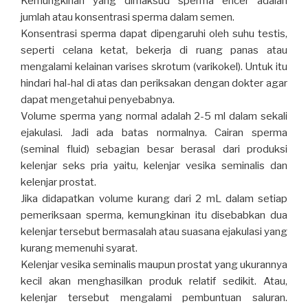
Kemungkinan yang dimaksud sperma encer adalah
jumlah atau konsentrasi sperma dalam semen.
Konsentrasi sperma dapat dipengaruhi oleh suhu testis,
seperti celana ketat, bekerja di ruang panas atau
mengalami kelainan varises skrotum (varikokel). Untuk itu
hindari hal-hal di atas dan periksakan dengan dokter agar
dapat mengetahui penyebabnya.
Volume sperma yang normal adalah 2-5 ml dalam sekali
ejakulasi. Jadi ada batas normalnya. Cairan sperma
(seminal fluid) sebagian besar berasal dari produksi
kelenjar seks pria yaitu, kelenjar vesika seminalis dan
kelenjar prostat.
Jika didapatkan volume kurang dari 2 mL dalam setiap
pemeriksaan sperma, kemungkinan itu disebabkan dua
kelenjar tersebut bermasalah atau suasana ejakulasi yang
kurang memenuhi syarat.
Kelenjar vesika seminalis maupun prostat yang ukurannya
kecil akan menghasilkan produk relatif sedikit. Atau,
kelenjar tersebut mengalami pembuntuan saluran.