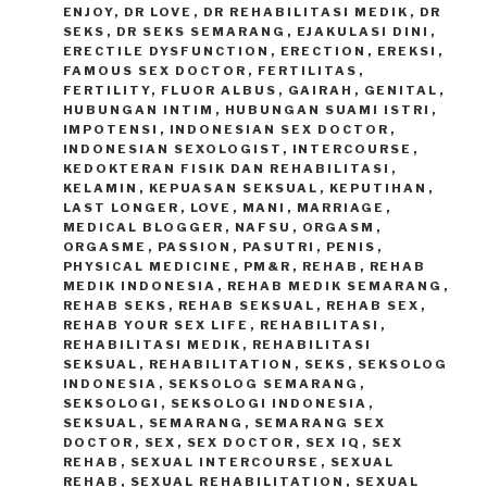
ENJOY
,
DR LOVE
,
DR REHABILITASI MEDIK
,
DR
SEKS
,
DR SEKS SEMARANG
,
EJAKULASI DINI
,
ERECTILE DYSFUNCTION
,
ERECTION
,
EREKSI
,
FAMOUS SEX DOCTOR
,
FERTILITAS
,
FERTILITY
,
FLUOR ALBUS
,
GAIRAH
,
GENITAL
,
HUBUNGAN INTIM
,
HUBUNGAN SUAMI ISTRI
,
IMPOTENSI
,
INDONESIAN SEX DOCTOR
,
INDONESIAN SEXOLOGIST
,
INTERCOURSE
,
KEDOKTERAN FISIK DAN REHABILITASI
,
KELAMIN
,
KEPUASAN SEKSUAL
,
KEPUTIHAN
,
LAST LONGER
,
LOVE
,
MANI
,
MARRIAGE
,
MEDICAL BLOGGER
,
NAFSU
,
ORGASM
,
ORGASME
,
PASSION
,
PASUTRI
,
PENIS
,
PHYSICAL MEDICINE
,
PM&R
,
REHAB
,
REHAB
MEDIK INDONESIA
,
REHAB MEDIK SEMARANG
,
REHAB SEKS
,
REHAB SEKSUAL
,
REHAB SEX
,
REHAB YOUR SEX LIFE
,
REHABILITASI
,
REHABILITASI MEDIK
,
REHABILITASI
SEKSUAL
,
REHABILITATION
,
SEKS
,
SEKSOLOG
INDONESIA
,
SEKSOLOG SEMARANG
,
SEKSOLOGI
,
SEKSOLOGI INDONESIA
,
SEKSUAL
,
SEMARANG
,
SEMARANG SEX
DOCTOR
,
SEX
,
SEX DOCTOR
,
SEX IQ
,
SEX
REHAB
,
SEXUAL INTERCOURSE
,
SEXUAL
REHAB
,
SEXUAL REHABILITATION
,
SEXUAL