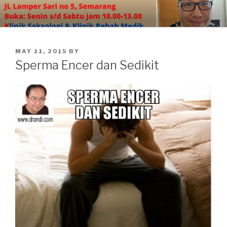
Skip
to
content
POSTED
MAY 11, 2015
BY
ON
Sperma Encer dan Sedikit