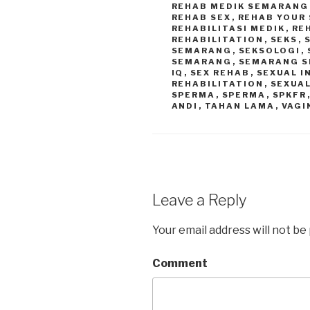
REHAB MEDIK SEMARANG
REHAB SEX
,
REHAB YOUR 
REHABILITASI MEDIK
,
RE
REHABILITATION
,
SEKS
,
SEMARANG
,
SEKSOLOGI
,
SEMARANG
,
SEMARANG S
IQ
,
SEX REHAB
,
SEXUAL 
REHABILITATION
,
SEXUAL
SPERMA
,
SPERMA
,
SPKFR
ANDI
,
TAHAN LAMA
,
VAGI
Leave a Reply
Your email address will not be
Comment