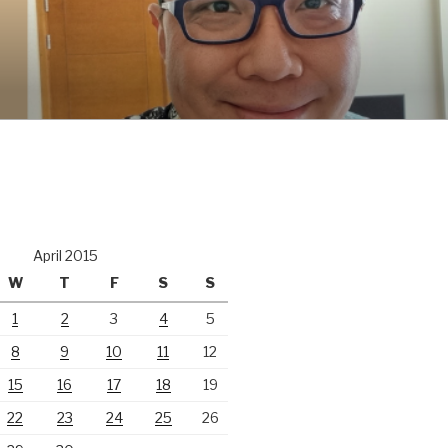
April 2015
W
T
F
S
S
1
2
3
4
5
8
9
10
11
12
15
16
17
18
19
22
23
24
25
26