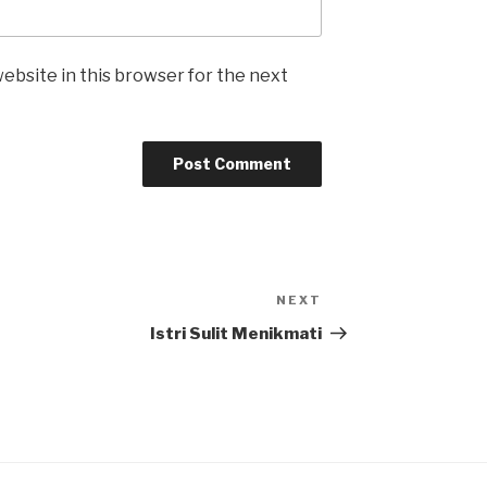
ebsite in this browser for the next
NEXT
Next
Post
Istri Sulit Menikmati