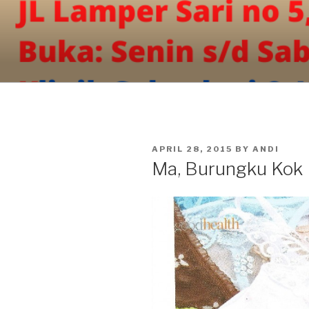
Skip
to
content
POSTED
APRIL 28, 2015
BY
ANDI
ON
Ma, Burungku Kok 