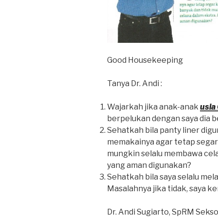
Good Housekeeping
Tanya Dr. Andi :
Wajarkah jika anak-anak
usia
berpelukan dengan saya dia b
Sehatkah bila panty liner dig
memakainya agar tetap segar 
mungkin selalu membawa cela
yang aman digunakan?
Sehatkah bila saya selalu me
Masalahnya jika tidak, saya ke
Dr. Andi Sugiarto, SpRM Seks