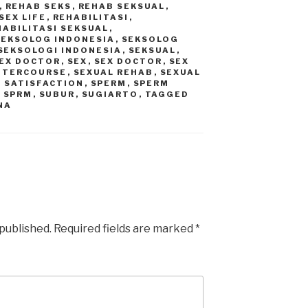
,
REHAB SEKS
,
REHAB SEKSUAL
,
SEX LIFE
,
REHABILITASI
,
HABILITASI SEKSUAL
,
SEKSOLOG INDONESIA
,
SEKSOLOG
SEKSOLOGI INDONESIA
,
SEKSUAL
,
EX DOCTOR
,
SEX
,
SEX DOCTOR
,
SEX
INTERCOURSE
,
SEXUAL REHAB
,
SEXUAL
 SATISFACTION
,
SPERM
,
SPERM
,
SPRM
,
SUBUR
,
SUGIARTO
,
TAGGED
NA
 published.
Required fields are marked
*