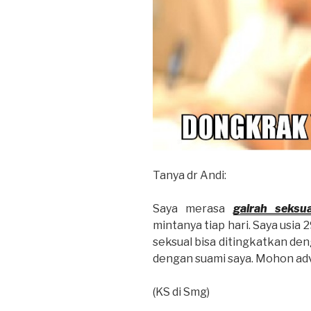
Tanya dr Andi:
Saya merasa
gairah seksu
mintanya tiap hari. Saya usia 
seksual bisa ditingkatkan den
dengan suami saya. Mohon advi
(KS di Smg)