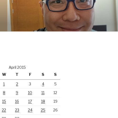
April 2015
W
T
F
S
S
1
2
3
4
5
8
9
10
11
12
15
16
17
18
19
22
23
24
25
26