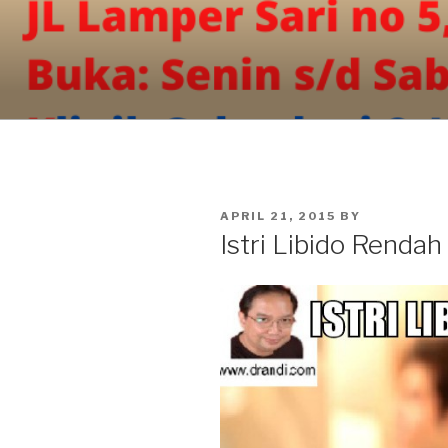
Skip
to
content
POSTED
APRIL 21, 2015
BY
ON
Istri Libido Rendah