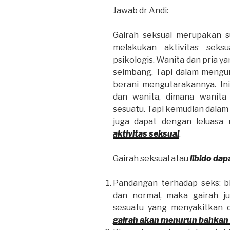
Jawab dr Andi:
Gairah seksual merupakan s
melakukan aktivitas seksu
psikologis. Wanita dan pria 
seimbang. Tapi dalam mengun
berani mengutarakannya. In
dan wanita, dimana wanita
sesuatu. Tapi kemudian dala
juga dapat dengan leluas
aktivitas seksual
.
Gairah seksual atau
libido da
Pandangan terhadap seks: b
dan normal, maka gairah ju
sesuatu yang menyakitkan d
gairah akan menurun bahkan