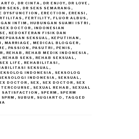
GIARTO
,
DR CINTA
,
DR ENJOY
,
DR LOVE
,
DR SEKS
,
DR SEKS SEMARANG
,
E DYSFUNCTION
,
ERECTION
,
EREKSI
,
RTILITAS
,
FERTILITY
,
FLUOR ALBUS
,
GAN INTIM
,
HUBUNGAN SUAMI ISTRI
,
 SEX DOCTOR
,
INDONESIAN
SE
,
KEDOKTERAN FISIK DAN
KEPUASAN SEKSUAL
,
KEPUTIHAN
,
I
,
MARRIAGE
,
MEDICAL BLOGGER
,
ME
,
PASSION
,
PASUTRI
,
PENIS
,
R
,
REHAB
,
REHAB MEDIK INDONESIA
,
,
REHAB SEKS
,
REHAB SEKSUAL
,
SEX LIFE
,
REHABILITASI
,
HABILITASI SEKSUAL
,
SEKSOLOG INDONESIA
,
SEKSOLOG
SEKSOLOGI INDONESIA
,
SEKSUAL
,
EX DOCTOR
,
SEX
,
SEX DOCTOR
,
SEX
INTERCOURSE
,
SEXUAL REHAB
,
SEXUAL
 SATISFACTION
,
SPERM
,
SPERM
,
SPRM
,
SUBUR
,
SUGIARTO
,
TAGGED
NA