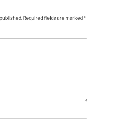
 published.
Required fields are marked
*