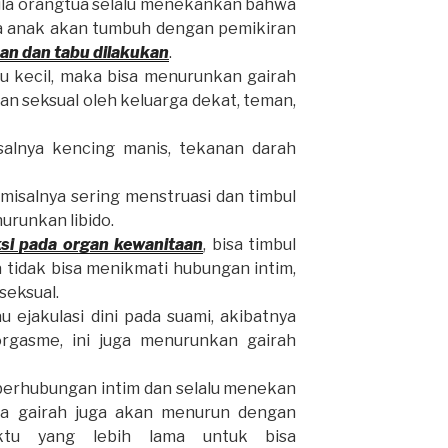
ila orangtua selalu menekankan bahwa
ka anak akan tumbuh dengan pemikiran
kan dan tabu dilakukan
.
tu kecil, maka bisa menurunkan gairah
an seksual oleh keluarga dekat, teman,
isalnya kencing manis, tekanan darah
misalnya sering menstruasi dan timbul
urunkan libido.
ksi pada organ kewanitaan
, bisa timbul
a tidak bisa menikmati hubungan intim,
seksual.
u ejakulasi dini pada suami, akibatnya
 orgasme, ini juga menurunkan gairah
 berhubungan intim dan selalu menekan
nya gairah juga akan menurun dengan
ktu yang lebih lama untuk bisa