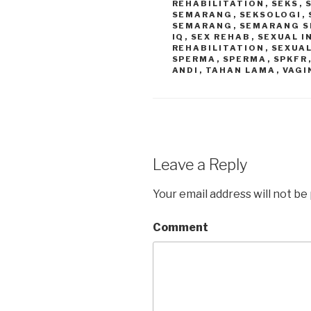
REHABILITATION
,
SEKS
,
SEMARANG
,
SEKSOLOGI
,
SEMARANG
,
SEMARANG S
IQ
,
SEX REHAB
,
SEXUAL 
REHABILITATION
,
SEXUAL
SPERMA
,
SPERMA
,
SPKFR
ANDI
,
TAHAN LAMA
,
VAGI
Leave a Reply
Your email address will not be
Comment