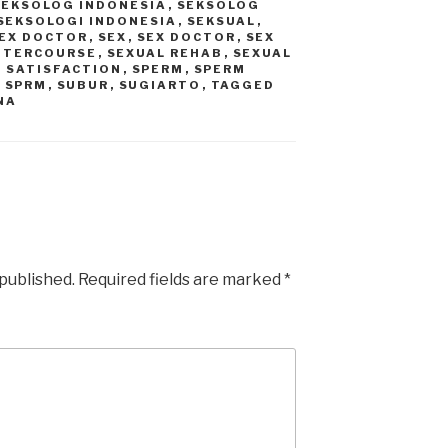
SEKSOLOG INDONESIA
,
SEKSOLOG
SEKSOLOGI INDONESIA
,
SEKSUAL
,
EX DOCTOR
,
SEX
,
SEX DOCTOR
,
SEX
INTERCOURSE
,
SEXUAL REHAB
,
SEXUAL
 SATISFACTION
,
SPERM
,
SPERM
,
SPRM
,
SUBUR
,
SUGIARTO
,
TAGGED
NA
 published.
Required fields are marked
*