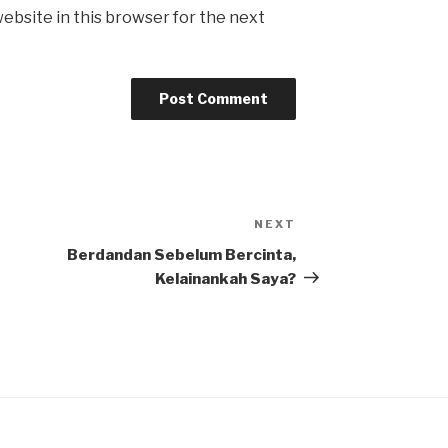
ebsite in this browser for the next
NEXT
Next
Post
Berdandan Sebelum Bercinta,
Kelainankah Saya?