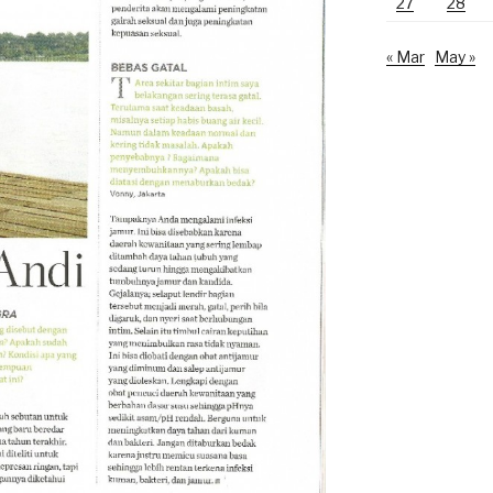
27
28
« Mar
May »