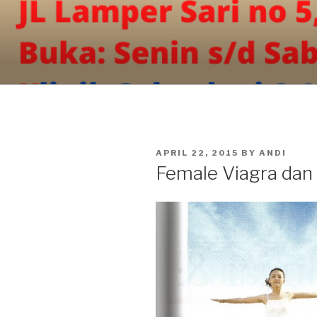
Skip
to
content
POSTED
APRIL 22, 2015
BY
ANDI
ON
Female Viagra dan