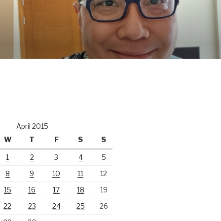
April 2015
W
T
F
S
S
1
2
3
4
5
8
9
10
11
12
15
16
17
18
19
22
23
24
25
26